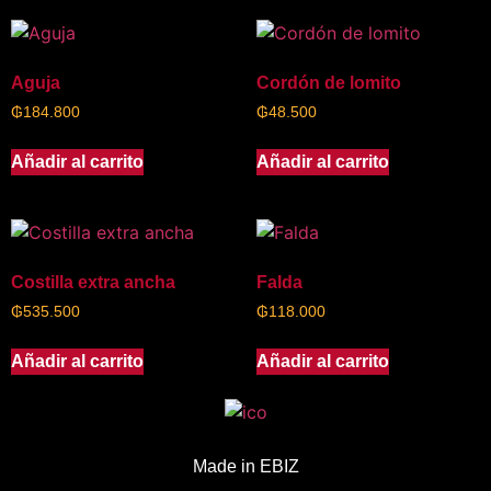
Aguja
Cordón de lomito
₲
184.800
₲
48.500
Añadir al carrito
Añadir al carrito
Costilla extra ancha
Falda
₲
535.500
₲
118.000
Añadir al carrito
Añadir al carrito
Made in E
BIZ