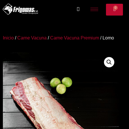
0
Inicio
/
Carne Vacuna
/
Carne Vacuna Premium
/ Lomo