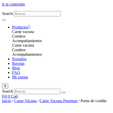
Ir al contenido
Search
Productos
Carne vacuna
Combos
Acompañamientos
Carne vacuna
Combos
Acompañamientos
Nosotros
Recetas
Blog
FAQ
Mi cuenta
X
Search
₲
0
0
Cart
Inicio
/
Carne Vacuna
/
Carne Vacuna Premium
/ Punta de costilla