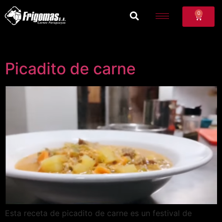
0
Picadito de carne
Esta receta de picadito de carne es un festival de