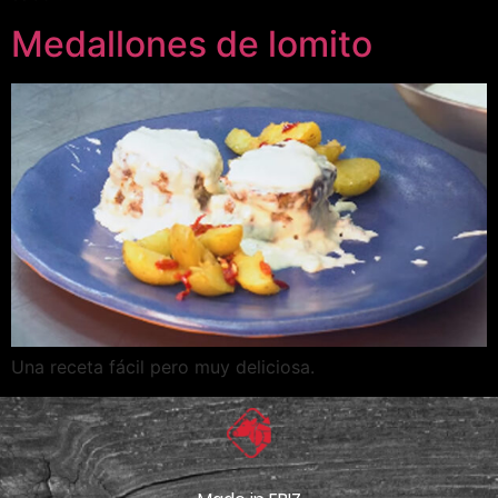
Medallones de lomito
Una receta fácil pero muy deliciosa.