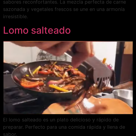
sabores reconfortantes. La mezcla perfecta de carne
sazonada y vegetales frescos se une en una armonía
irresistible.
Lomo salteado
El lomo salteado es un plato delicioso y rápido de
preparar. Perfecto para una comida rápida y llena de
sabor.