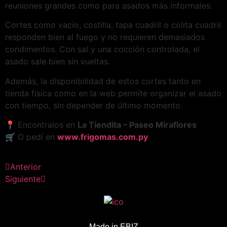
reuniones grandes como para asados más informales.
Cortes como vacío, costilla, tapa cuadril o colita cuadril
responden bien al fuego y no requieren demasiados
condimentos. Con sal y una cocción controlada, el
asado sale bien sin vueltas.
Además, la disponibilidad de estos cortes tanto en
tienda física como en la web permite organizar el asado
con tiempo, sin depender de último momento.
📍 Encontralos en
La Tiendita – Paseo Miraflores
🛒 O pedí en
www.frigomas.com.py
Anterior
Siguiente
Made in E
BIZ