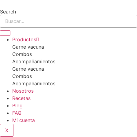
Ir
al
Search
contenido
Productos
Carne vacuna
Combos
Acompañamientos
Carne vacuna
Combos
Acompañamientos
Nosotros
Recetas
Blog
FAQ
Mi cuenta
X