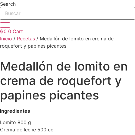
Search
₲
0
0
Cart
Inicio
/
Recetas
/ Medallón de lomito en crema de
roquefort y papines picantes
Medallón de lomito en
crema de roquefort y
papines picantes
Ingredientes
Lomito 800 g
Crema de leche 500 cc